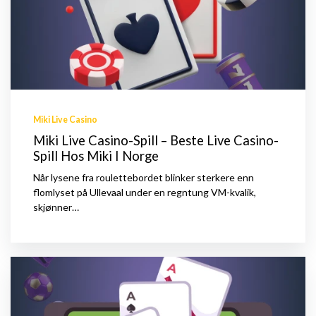
Miki Live Casino
Miki Live Casino-Spill – Beste Live Casino-
Spill Hos Miki I Norge
Når lysene fra roulettebordet blinker sterkere enn
flomlyset på Ullevaal under en regntung VM-kvalik,
skjønner…