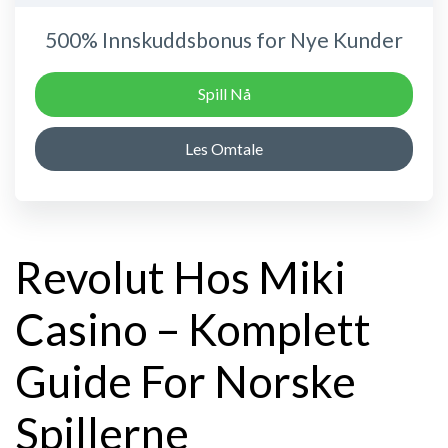
500% Innskuddsbonus for Nye Kunder
Spill Nå
Les Omtale
Revolut Hos Miki
Casino – Komplett
Guide For Norske
Spillerne