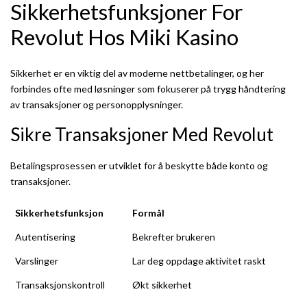
Sikkerhetsfunksjoner For
Revolut Hos Miki Kasino
Sikkerhet er en viktig del av moderne nettbetalinger, og her
forbindes ofte med løsninger som fokuserer på trygg håndtering
av transaksjoner og personopplysninger.
Sikre Transaksjoner Med Revolut
Betalingsprosessen er utviklet for å beskytte både konto og
transaksjoner.
Sikkerhetsfunksjon
Formål
Autentisering
Bekrefter brukeren
Varslinger
Lar deg oppdage aktivitet raskt
Transaksjonskontroll
Økt sikkerhet