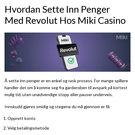
Hvordan Sette Inn Penger
Med Revolut Hos Miki Casino
Å sette inn penger er en enkel og rask prosess. For mange spillere
handler det om å komme seg fra garderoben til avspark på kortest
mulig tid, uten unødvendige stopp eller pauser underveis.
Innskudd gjøres smidig og stegene du må gjennom er få:
Opprett konto
Velg betalingsmetode