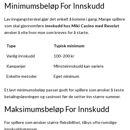
Minimumsbeløp For Innskudd
Lav inngangsterskel gjør det enkelt å komme i gang. Mange spillere
som skal gjennomføre
innskudd hos Miki Casino med Revolut
ønsker å vite hvor mye som kreves for å starte.
Type
Typisk minimum
Vanlig innskudd
100–200 kr
Kampanjer
Minsteinnskudd kan variere
Enkelte metoder
Eget minimum
Et lavt minimumsbeløp passer godt for spillere som ønsker å teste
betalingsløsningen og casinoet før de setter inn større summer.
Maksimumsbeløp For Innskudd
For spillere som ønsker større fleksibilitet, tilbys ofte romslige
innskuddsgrenser.