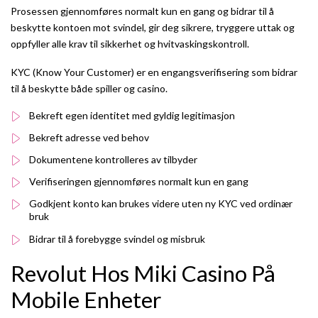
Prosessen gjennomføres normalt kun en gang og bidrar til å
beskytte kontoen mot svindel, gir deg sikrere, tryggere uttak og
oppfyller alle krav til sikkerhet og hvitvaskingskontroll.
KYC (Know Your Customer) er en engangsverifisering som bidrar
til å beskytte både spiller og casino.
Bekreft egen identitet med gyldig legitimasjon
Bekreft adresse ved behov
Dokumentene kontrolleres av tilbyder
Verifiseringen gjennomføres normalt kun en gang
Godkjent konto kan brukes videre uten ny KYC ved ordinær
bruk
Bidrar til å forebygge svindel og misbruk
Revolut Hos Miki Casino På
Mobile Enheter