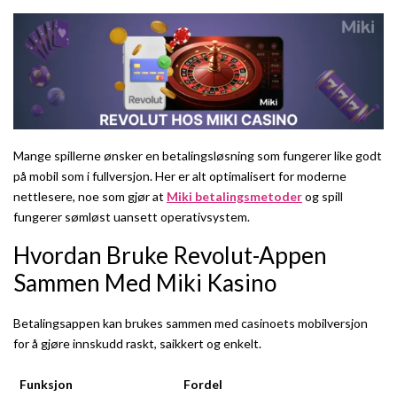
Mange spillerne ønsker en betalingsløsning som fungerer like godt
på mobil som i fullversjon. Her er alt optimalisert for moderne
nettlesere, noe som gjør at
Miki betalingsmetoder
og spill
fungerer sømløst uansett operativsystem.
Hvordan Bruke Revolut-Appen
Sammen Med Miki Kasino
Betalingsappen kan brukes sammen med casinoets mobilversjon
for å gjøre innskudd raskt, saikkert og enkelt.
Funksjon
Fordel