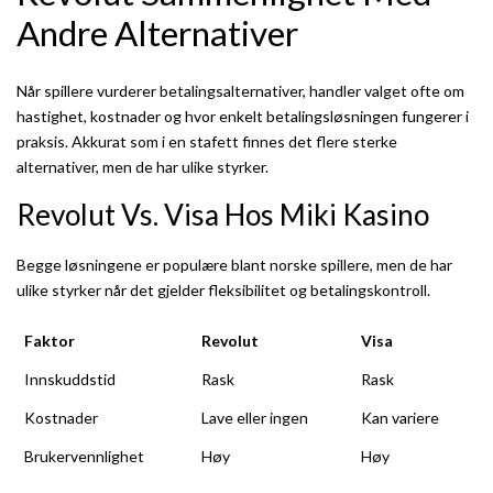
Andre Alternativer
Når spillere vurderer betalingsalternativer, handler valget ofte om
hastighet, kostnader og hvor enkelt betalingsløsningen fungerer i
praksis. Akkurat som i en stafett finnes det flere sterke
alternativer, men de har ulike styrker.
Revolut Vs. Visa Hos Miki Kasino
Begge løsningene er populære blant norske spillere, men de har
ulike styrker når det gjelder fleksibilitet og betalingskontroll.
Faktor
Revolut
Visa
Innskuddstid
Rask
Rask
Kostnader
Lave eller ingen
Kan variere
Brukervennlighet
Høy
Høy