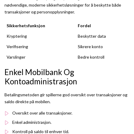
nødvendige, moderne sikkerhetsløsninger for å beskytte både
transaksjoner og personopplysninger.
Sikkerhetsfunksjon
Fordel
Kryptering
Beskytter data
Verifisering
Sikrere konto
Varslinger
Bedre kontroll
Enkel Mobilbank Og
Kontoadministrasjon
Betalingsmetoden gir spillerne god oversikt over transaksjoner og
saldo direkte på mobilen.
Oversikt over alle transaksjoner.
Enkel administrasjon.
Kontroll på saldo til enhver tid.